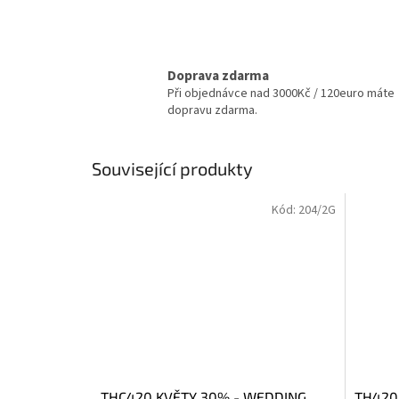
Doprava zdarma
Při objednávce nad 3000Kč / 120euro máte
dopravu zdarma.
Související produkty
Kód:
204/2G
THC420 KVĚTY 30% - WEDDING
TH420