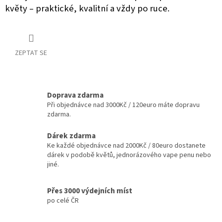
květy – praktické, kvalitní a vždy po ruce.
ZEPTAT SE
Doprava zdarma
Při objednávce nad 3000Kč / 120euro máte dopravu
zdarma.
Dárek zdarma
Ke každé objednávce nad 2000Kč / 80euro dostanete
dárek v podobě květů, jednorázového vape penu nebo
jiné.
Přes 3000 výdejních míst
po celé ČR