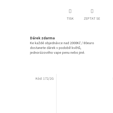
TISK
ZEPTAT SE
Dárek zdarma
Ke každé objednávce nad 2000Kč / 80euro
dostanete dárek v podobě květů,
jednorázového vape penu nebo jiné.
Kód:
172/2G