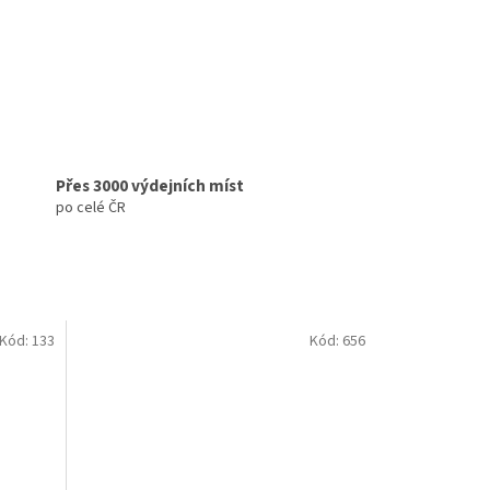
Přes 3000 výdejních míst
po celé ČR
Kód:
133
Kód:
656