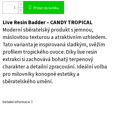
Přidat do košíku
Live Resin Badder – CANDY TROPICAL
Moderní sběratelský produkt s jemnou,
máslovitou texturou a atraktivním vzhledem.
Tato varianta je inspirovaná sladkým, svěžím
profilem tropického ovoce. Díky live resin
extrakci si zachovává bohatý terpenový
charakter a detailní zpracování. Ideální volba
pro milovníky konopné estetiky a
sběratelského umění.
Detailní informace