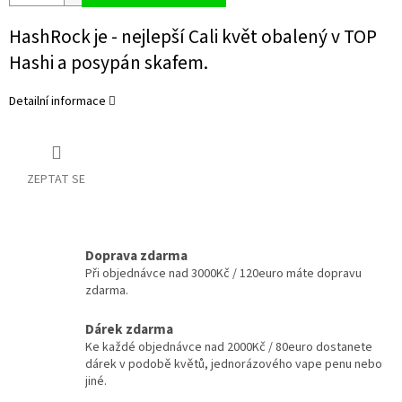
HashRock je - nejlepší Cali květ obalený v TOP
Hashi a posypán skafem.
Detailní informace
ZEPTAT SE
Doprava zdarma
Při objednávce nad 3000Kč / 120euro máte dopravu
zdarma.
Dárek zdarma
Ke každé objednávce nad 2000Kč / 80euro dostanete
dárek v podobě květů, jednorázového vape penu nebo
jiné.