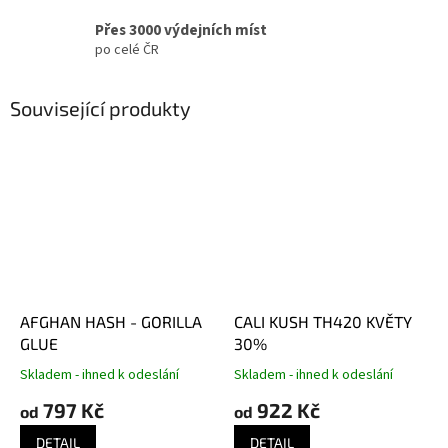
Přes 3000 výdejních míst
po celé ČR
Související produkty
AFGHAN HASH - GORILLA
CALI KUSH TH420 KVĚTY
GLUE
30%
Skladem - ihned k odeslání
Skladem - ihned k odeslání
797 Kč
922 Kč
od
od
DETAIL
DETAIL